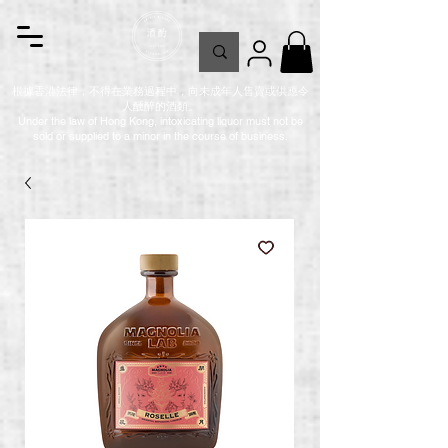
根據香港法律，不得在業務過程中，向未成年人售賣或供應令
人醺醉的酒類。
Under the law of Hong Kong, intoxicating liquor must not be
sold or supplied to a minor in the course of business.