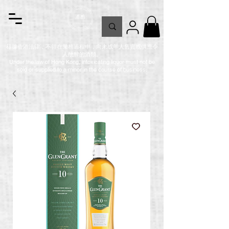
根據香港法律，不得在業務過程中，向未成年人售賣或供應令
人醺醉的酒類。
Under the law of Hong Kong, intoxicating liquor must not be
sold or supplied to a minor in the course of business.