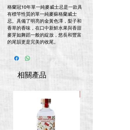
格蘭冠10年單一純麥威士忌是一款具
有標竿性質的單一純麥蘇格蘭威士
忌。具備了明亮的金黃色澤，梨子和
香草的香味，在口中新鮮水果與香甜
麥芽如舞蹈一般的綻放，悠長和豐富
的尾韻更是完美的收尾。
相關產品
推廣價