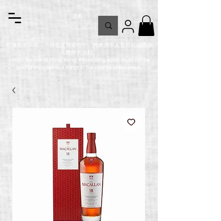
根據香港法律，不得在業務過程中，向未成年人售賣或供應令
人醺醉的酒類。
Under the law of Hong Kong, intoxicating liquor must not be
sold or supplied to a minor in the course of business.