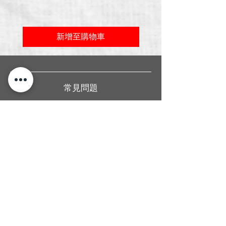
新增至購物車
常見問題
關於我們
送貨條款
聯絡我們
香港旺角廣華街1號仁安大廈地下2B舖