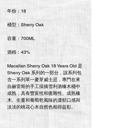
年份：18
桶型：Sherry Oak
容量：700ML
酒精：43%
Macallan Sherry Oak 18 Years Old 是
Sherry Oak 系列的一部分，該系列包
含一系列單一麥芽威士忌，專門在來
自赫雷斯的手工採摘雪利酒橡木桶中
成熟，具有豐富性和復雜性。成熟橡
木、生薑和葡萄乾風味的濃郁口感與
淡淡的桃花心木自然色相得益彰。