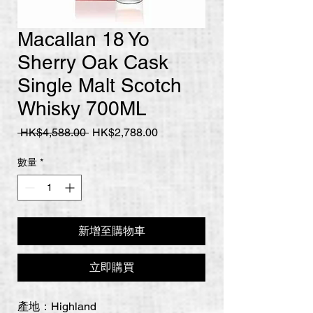
Macallan 18 Yo
Sherry Oak Cask
Single Malt Scotch
Whisky 700ML
一
促
 HK$4,588.00 
HK$2,788.00
般
銷
價
價
數量
*
格
格
新增至購物車
立即購買
產地：Highland