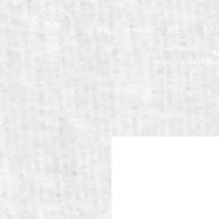
首頁
所有商品
威士忌
干邑
根
Under the law of Hong