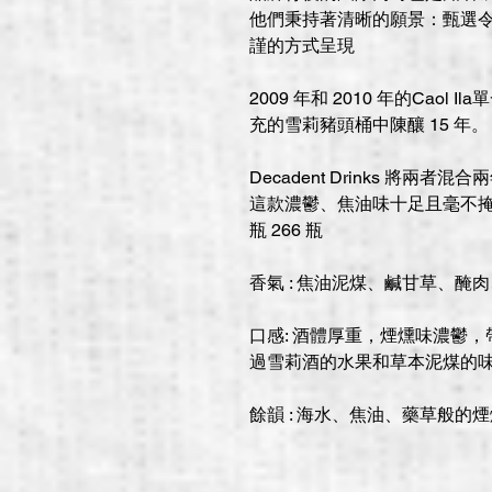
他們秉持著清晰的願景：甄選
謹的方式呈現
2009 年和 2010 年的Cao
充的雪莉豬頭桶中陳釀 15 年。
Decadent Drinks 將兩者
這款濃鬱、焦油味十足且毫不
瓶 266 瓶
香氣 : 焦油泥煤、鹹甘草、
口感: 酒體厚重，煙燻味濃鬱
過雪莉酒的水果和草本泥煤的
餘韻 : 海水、焦油、藥草般的