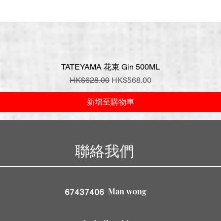
TATEYAMA 花束 Gin 500ML
快速瀏覽
一般價格
促銷價格
HK$628.00
HK$568.00
新增至購物車
聯絡我們
Man wong
67437406