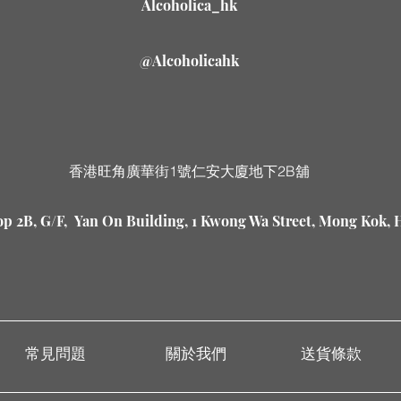
Alcoholica_hk
@Alcoholicahk
香港旺角廣華街1號仁安大廈地下2B舖
p 2B, G/F, Yan On Building, 1 Kwong Wa Street, Mong Kok,
常見問題
關於我們
送貨條款