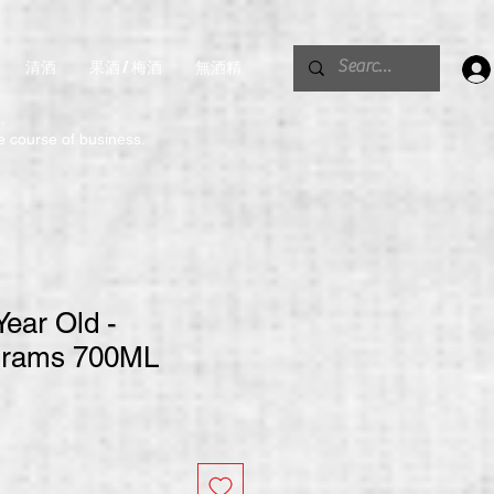
清酒
果酒 / 梅酒
無酒精
。
he course of business.
Year Old -
Drams 700ML