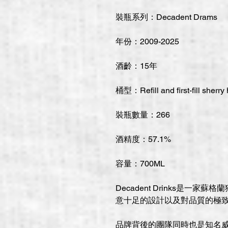
裝瓶系列：Decadent Drams
年份：2009-2025
酒齡：15年
桶型：Refill and first-fill sherr
裝瓶數量：266
酒精度：57.1%
容量：700ML
Decadent Drinks是一
意十足的設計以及對品質的極
品牌背後的團隊同時也是知名威士忌