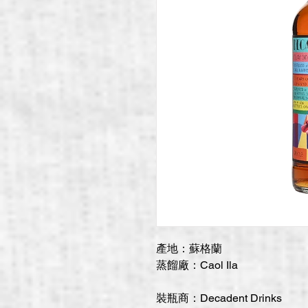
產地：蘇格蘭
蒸餾廠：Caol Ila
裝瓶商：Decadent Drinks