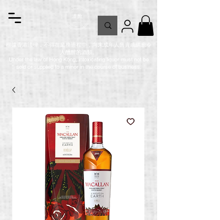
根據香港法律，不得在業務過程中，向未成年人售賣或供應令
人醺醉的酒類。
Under the law of Hong Kong, intoxicating liquor must not be
sold or supplied to a minor in the course of business.