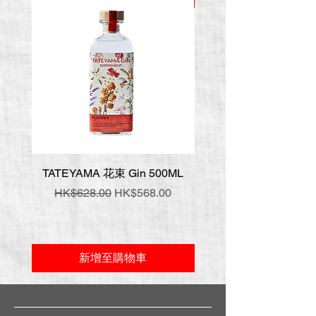
TATEYAMA 花束 Gin 500ML
壹岐 神樂 手工氈酒 7
一般價格
促銷價格
一般價格
HK$628.00
HK$568.00
HK$548.00
新增至購物車