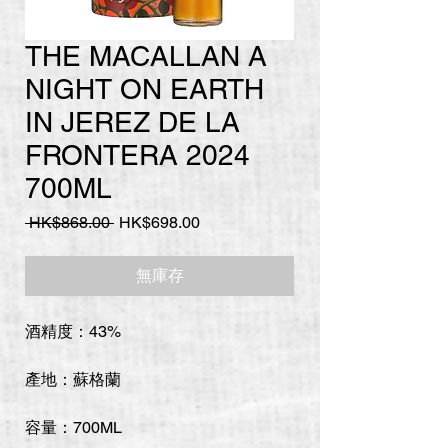
THE MACALLAN A
NIGHT ON EARTH
IN JEREZ DE LA
FRONTERA 2024
700ML
一
促
 HK$868.00 
HK$698.00
般
銷
價
價
無庫存
格
格
酒精度：43%
產地：蘇格蘭
容量：700ML