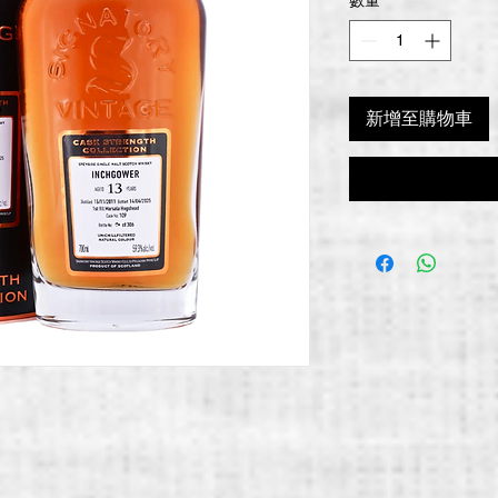
價
格
新增至購物車