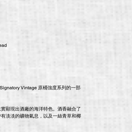
ead
ignatory Vintage 原桶強度系列的一部
忠實顯現出酒廠的海洋特色。酒香融合了
帶有淡淡的礦物氣息，以及一絲青草和椰