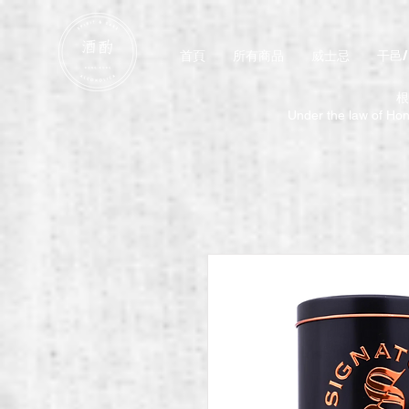
首頁
所有商品
威士忌
干邑
根
Under the law of Hong