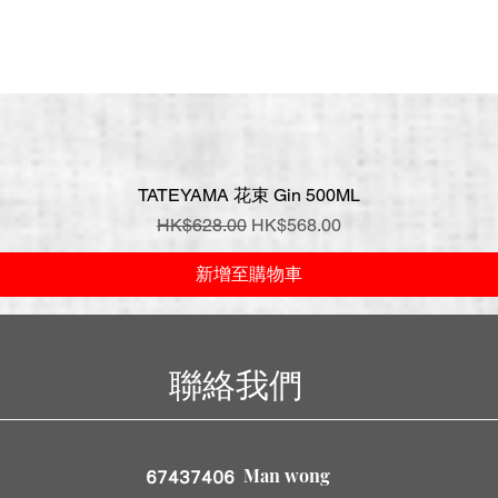
TATEYAMA 花束 Gin 500ML
快速瀏覽
一般價格
促銷價格
HK$628.00
HK$568.00
新增至購物車
聯絡我們
Man wong
67437406