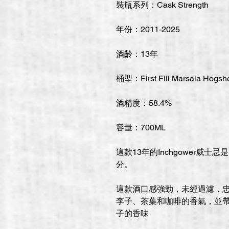
裝瓶系列：Cask Strength
年份：2011-2025
酒齡：13年
桶型：First Fill Marsala Hogsh
酒精度：58.4%
容量：700ML
這款13年的Inchgower威士忌是S
分。
這款酒口感強勁，未經過濾，
李子、茶葉和咖啡的香氣，並
子的香味