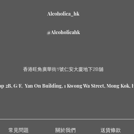
Alcoholica_hk
@Alcoholicahk
香港旺角廣華街1號仁安大廈地下2B舖
p 2B, G/F, Yan On Building, 1 Kwong Wa Street, Mong Kok,
常見問題
關於我們
送貨條款