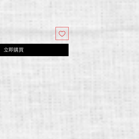
價
格
立即購買