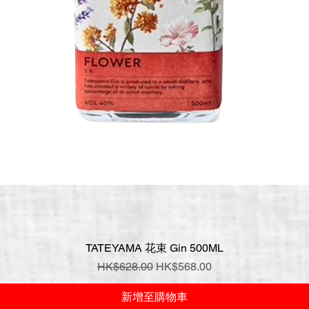
TATEYAMA 花束 Gin 500ML
快速瀏覽
一般價格
促銷價格
HK$628.00
HK$568.00
新增至購物車