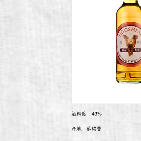
酒精度：43%
產地：蘇格蘭