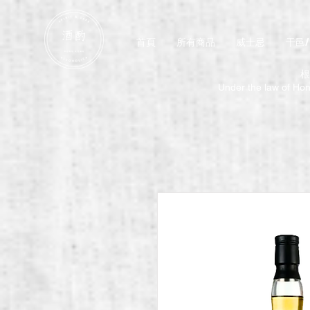
首頁
所有商品
威士忌
干邑
根
Under the law of Hong