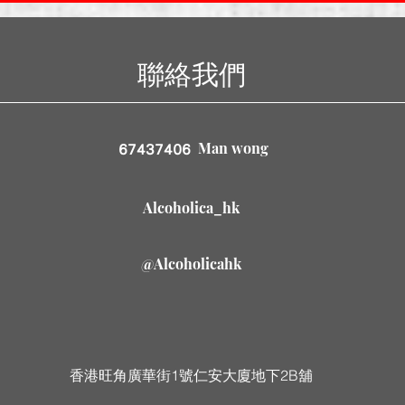
聯絡我們
Man wong
67437406
Alcoholica_hk
@Alcoholicahk
香港旺角廣華街1號仁安大廈地下2B舖