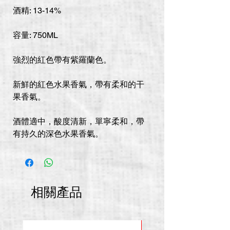
酒精: 13-14%
容量: 750ML
強烈的紅色帶有紫羅蘭色。
新鮮的紅色水果香氣，帶有柔和的干
果香氣。
酒體適中，酸度清新，單寧柔和，帶
有持久的深色水果香氣。
相關產品
推廣價