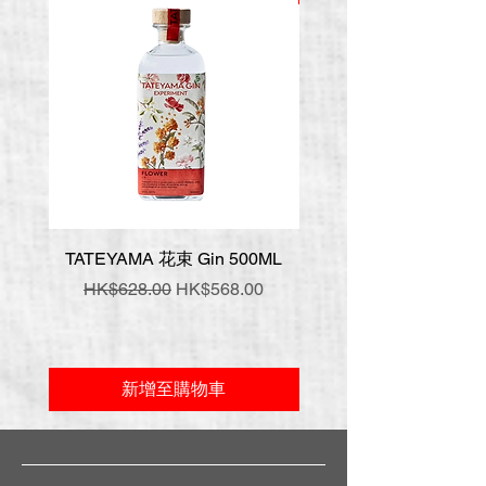
TATEYAMA 花束 Gin 500ML
壹岐 神樂 手工氈酒 7
一般價格
促銷價格
一般價格
HK$628.00
HK$568.00
HK$548.00
新增至購物車