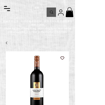
根據香港法律，不得在業務過程中，向未成年人售賣或供應令
人醺醉的酒類。
Under the law of Hong Kong, intoxicating liquor must not be
sold or supplied to a minor in the course of business.