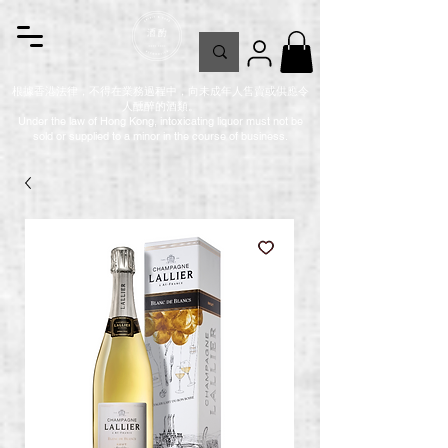
根據香港法律，不得在業務過程中，向未成年人售賣或供應令
人醺醉的酒類。
Under the law of Hong Kong, intoxicating liquor must not be
sold or supplied to a minor in the course of business.