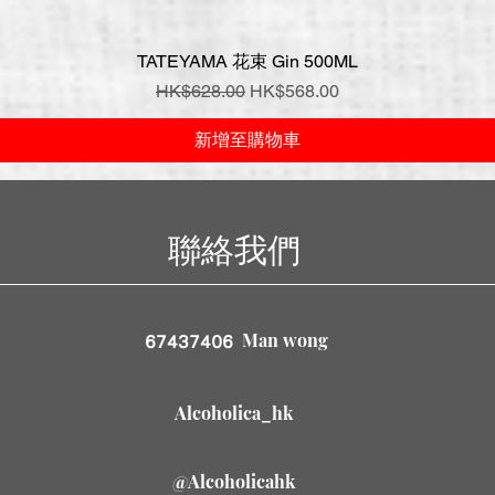
TATEYAMA 花束 Gin 500ML
快速瀏覽
一般價格
促銷價格
HK$628.00
HK$568.00
新增至購物車
聯絡我們
Man wong
67437406
Alcoholica_hk
@Alcoholicahk