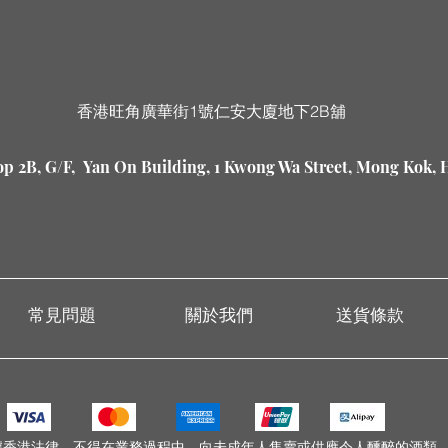
香港旺角廣華街1號仁安大廈地下2B舖
p 2B, G/F, Yan On Building, 1 Kwong Wa Street, Mong Kok,
常見問題
關於我們
送貨條款
據香港法律，不得在業務過程中，向未成年人售賣或供應令人醺醉的酒類