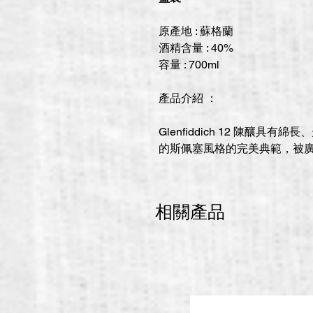
原產地 : 蘇格蘭
酒精含量 : 40%
容量 : 700ml
產品介紹 ：
Glenfiddich 12 陳釀具有綿
的斯佩塞風格的完美典範，被
相關產品