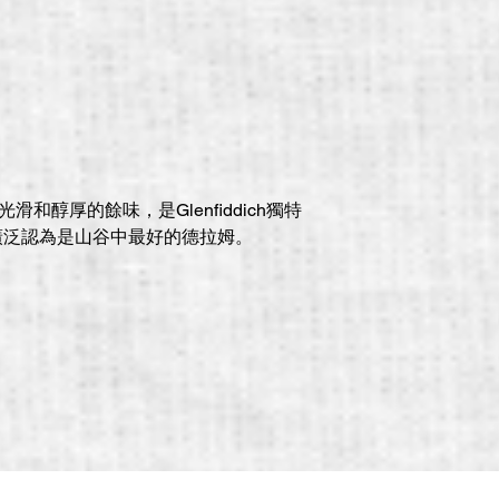
長、光滑和醇厚的餘味，是Glenfiddich獨特
廣泛認為是山谷中最好的德拉姆。