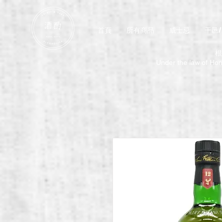
首頁
所有商品
威士忌
干邑
根
Under the law of Hong