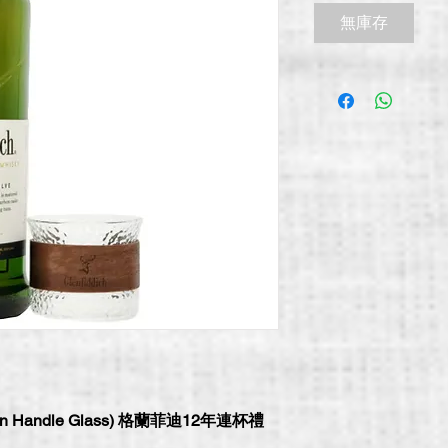
價
無庫存
格
ooden Handle Glass) 格蘭菲迪12年連杯禮