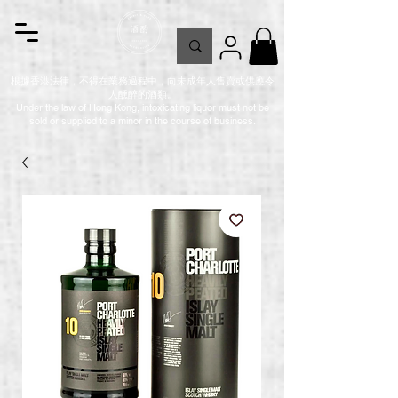
根據香港法律，不得在業務過程中，向未成年人售賣或供應令
人醺醉的酒類。
Under the law of Hong Kong, intoxicating liquor must not be
sold or supplied to a minor in the course of business.