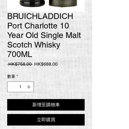
BRUICHLADDICH
Port Charlotte 10
Year Old Single Malt
Scotch Whisky
700ML
一
促
 HK$758.00 
HK$688.00
般
銷
價
價
數量
*
格
格
新增至購物車
立即購買