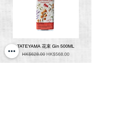
TATEYAMA 花束 Gin 500ML
壹岐 神樂 手工氈酒 7
一般價格
促銷價格
一般價格
HK$628.00
HK$568.00
HK$548.00
新增至購物車
常見問題
關於我們