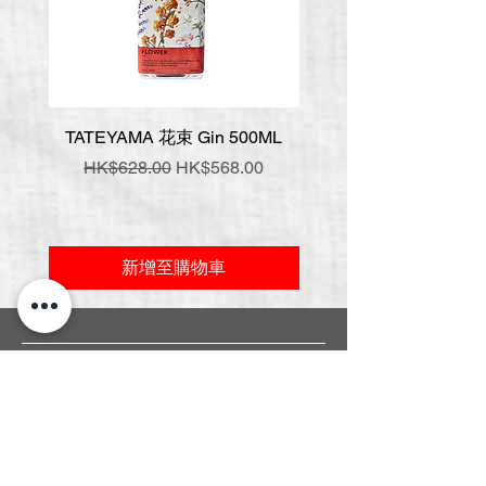
TATEYAMA 花束 Gin 500ML
壹岐 神樂 手工氈酒 7
一般價格
促銷價格
一般價格
HK$628.00
HK$568.00
HK$548.00
新增至購物車
常見問題
關於我們