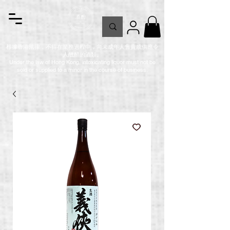
根據香港法律，不得在業務過程中，向未成年人售賣或供應令
人醺醉的酒類。
Under the law of Hong Kong, intoxicating liquor must not be
sold or supplied to a minor in the course of business.