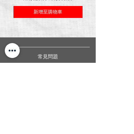
新增至購物車
常見問題
關於我們
送貨條款
聯絡我們
香港旺角廣華街1號仁安大廈地下2B舖