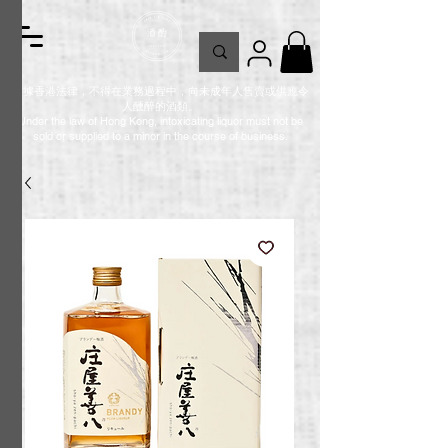
根據香港法律，不得在業務過程中，向未成年人售賣或供應令
人醺醉的酒類。
Under the law of Hong Kong, intoxicating liquor must not be
sold or supplied to a minor in the course of business.