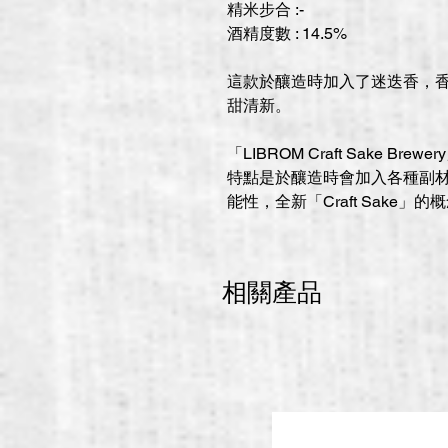
精米步合 :-
酒精度數 : 14.5%
這款於釀造時加入了迷迭香，
甜清新。
「LIBROM Craft Sake B
特點是於釀造時會加入各種副
能性，全新「Craft Sake」的
相關產品