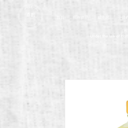
首頁
所有商品
威士忌
干邑
根
Under the law of Hong