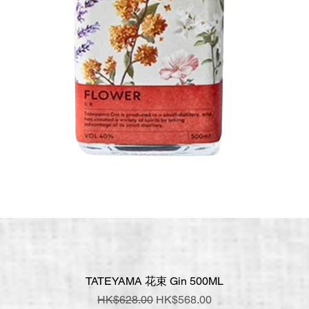
TATEYAMA 花束 Gin 500ML
快速瀏覽
一般價格
促銷價格
HK$628.00
HK$568.00