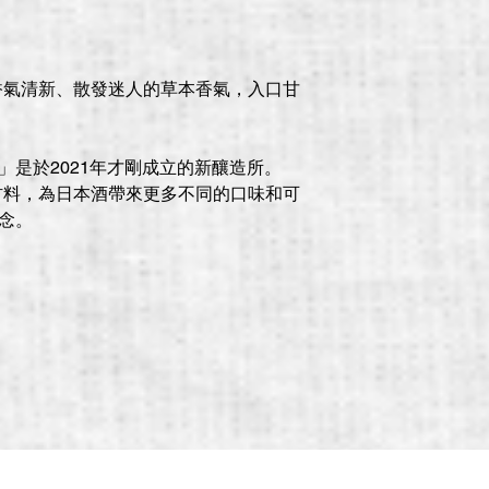
香氣清新、散發迷人的草本香氣，入口甘
rewery」是於2021年才剛成立的新釀造所。
材料，為日本酒帶來更多不同的口味和可
概念。