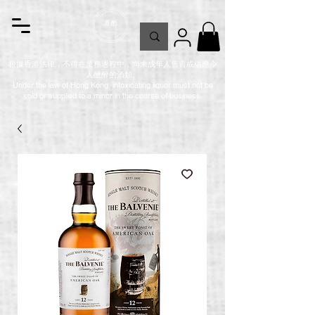
根據香港法律，不得在業務過程中，向未成年人售賣或供應令
人醺醉的酒類。
Under the law of Hong Kong, intoxicating liquor must not be
sold or supplied to a minor in the course of business.