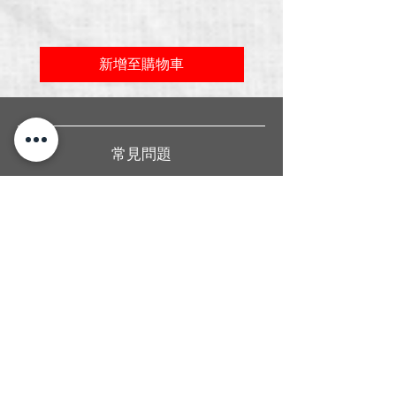
新增至購物車
常見問題
關於我們
送貨條款
聯絡我們
香港旺角廣華街1號仁安大廈地下2B舖