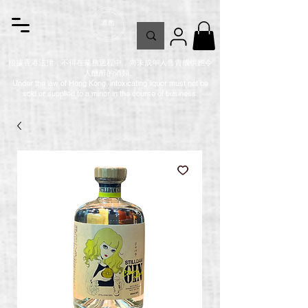
根據香港法律，不得在業務過程中，向未成年人售賣或供應令
人醺醉的酒類。
Under the law of Hong Kong, intoxicating liquor must not be
sold or supplied to a minor in the course of business.