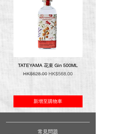
TATEYAMA 花束 Gin 500ML
壹岐 神樂 手工氈酒 7
一般價格
促銷價格
一般價格
HK$628.00
HK$568.00
HK$548.00
新增至購物車
常見問題