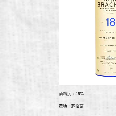
酒精度：46%
產地：蘇格蘭