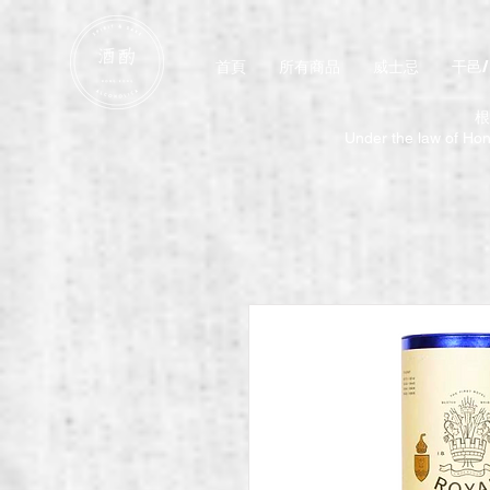
首頁
所有商品
威士忌
干邑
根
Under the law of Hong