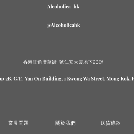
Alcoholica_hk
@Alcoholicahk
香港旺角廣華街1號仁安大廈地下2B舖
p 2B, G/F, Yan On Building, 1 Kwong Wa Street, Mong Kok,
常見問題
關於我們
送貨條款