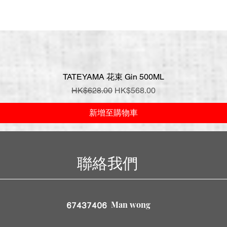
TATEYAMA 花束 Gin 500ML
快速瀏覽
一般價格
促銷價格
HK$628.00
HK$568.00
新增至購物車
聯絡我們
Man wong
67437406