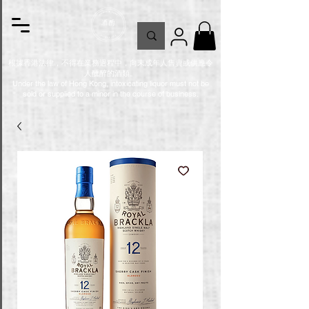
根據香港法律，不得在業務過程中，向未成年人售賣或供應令
人醺醉的酒類。
Under the law of Hong Kong, intoxicating liquor must not be
sold or supplied to a minor in the course of business.