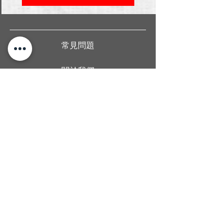
常見問題
關於我們
送貨條款
聯絡我們
香港旺角廣華街1號仁安大廈地下2B舖
Shop 2B, G/F, Yan On Building, 1
Kwong Wa Street, Mong Kok, Hong
Kong