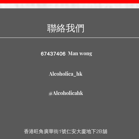
聯絡我們
Man wong
67437406
Alcoholica_hk
@Alcoholicahk
香港旺角廣華街1號仁安大廈地下2B舖