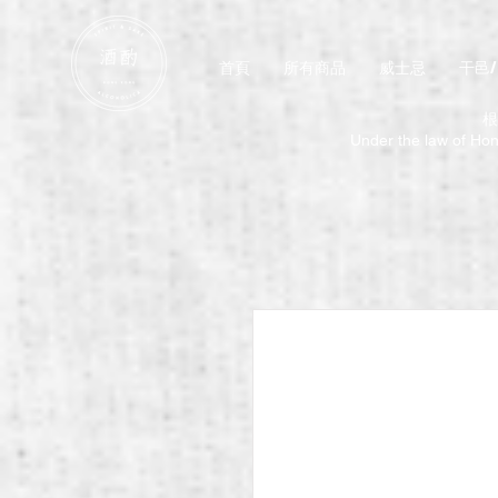
首頁
所有商品
威士忌
干邑
根
Under the law of Hong