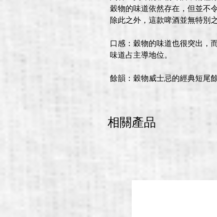
穀物的味道依然存在，但並不
除此之外，這款啤酒並無特別
口感：
穀物的味道也很突出，
味道占主導地位。
餘韻：
穀物威士忌的經典
短尾
相關產品