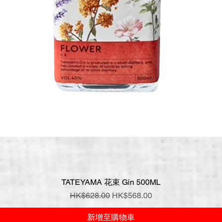
TATEYAMA 花束 Gin 500ML
快速瀏覽
一般價格
促銷價格
HK$628.00
HK$568.00
新增至購物車