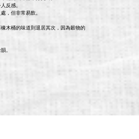
令人反感。
之處，但非常易飲。
而橡木桶的味道則退居其次，因為穀物的
餘韻。