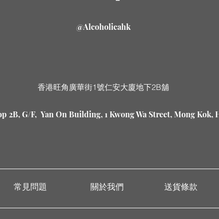
@Alcoholicahk
香港旺角廣華街1號仁安大廈地下2B舖
p 2B, G/F, Yan On Building, 1 Kwong Wa Street, Mong Kok,
常見問題
關於我們
送貨條款