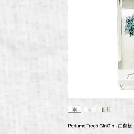
Perfume Trees GinGin - 白