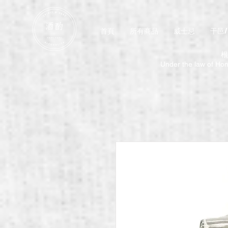
首頁
所有商品
威士忌
干邑
根
Under the law of Hong