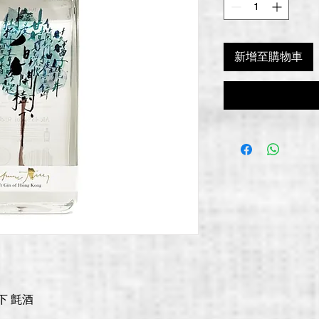
新增至購物車
蘭樹下 氈酒