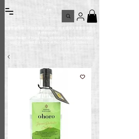
根據香港法律，不得在業務過程中，向未成年人售賣或供應令
人醺醉的酒類。
Under the law of Hong Kong, intoxicating liquor must not be
sold or supplied to a minor in the course of business.