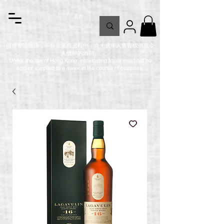
根據香港法律，不得在業務過程中，向未成年人售賣或供應令
人醺醉的酒類。
Under the law of Hong Kong, intoxicating liquor must not be
sold or supplied to a minor in the course of business.