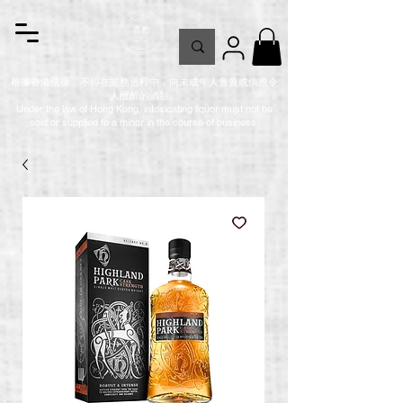
根據香港法律，不得在業務過程中，向未成年人售賣或供應令
人醺醉的酒類。
Under the law of Hong Kong, intoxicating liquor must not be
sold or supplied to a minor in the course of business.