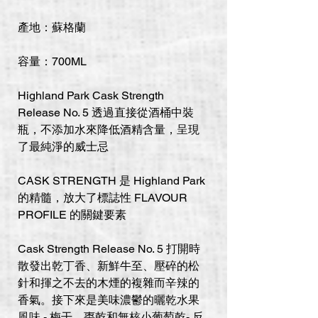
產地：蘇格蘭
容量：700ML
Highland Park Cask Strength
Release No. 5 透過直接從酒桶中裝
瓶，不添加水來降低酒精含量，呈現
了最純淨的威士忌
CASK STRENGTH 是 Highland Park
的精髓，放大了標誌性 FLAVOUR
PROFILE 的關鍵要素
Cask Strength Release No. 5 打開時
散發出乾丁香、新鮮牛至、壓碎的松
針和揮之不去的木煙的複雜而辛辣的
香氣。接下來是美味濃鬱的曬乾水果
風味 - 梅干、棗乾和無核小葡萄乾- 反