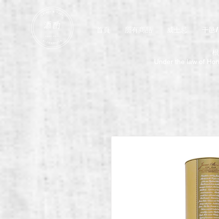
首頁
所有商品
威士忌
干邑
根
Under the law of Hong