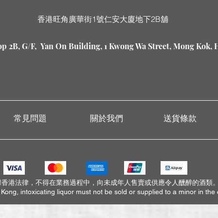
香港旺角廣華街1號仁安大廈地下2B舖
p 2B, G/F, Yan On Building, 1 Kwong Wa Street, Mong Kok,
常見問題
關於我們
送貨條款
據香港法律，不得在業務過程中，向未成年人售賣或供應令人醺醉的酒類
ong, intoxicating liquor must not be sold or supplied to a minor in the