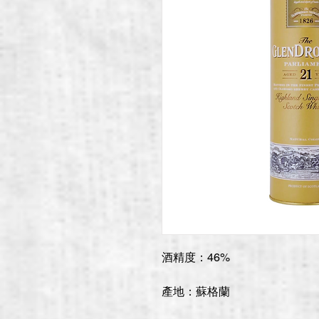
酒精度：46%
產地：蘇格蘭