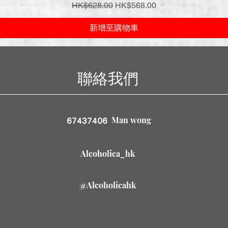
一般價格
促銷價格
HK$628.00
HK$568.00
新增至購物車
聯絡我們
Man wong
67437406
Alcoholica_hk
@Alcoholicahk