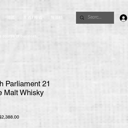
清酒
果酒 / 梅酒
無酒精
。
he course of business.
h Parliament 21
e Malt Whisky
促
2,388.00
銷