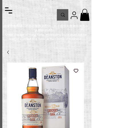
根據香港法律，不得在業務過程中，向未成年人售賣或供應令
人醺醉的酒類。
Under the law of Hong Kong, intoxicating liquor must not be
sold or supplied to a minor in the course of business.