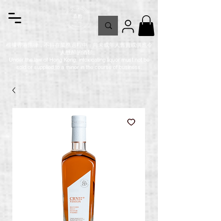
根據香港法律，不得在業務過程中，向未成年人售賣或供應令
人醺醉的酒類。
Under the law of Hong Kong, intoxicating liquor must not be
sold or supplied to a minor in the course of business.