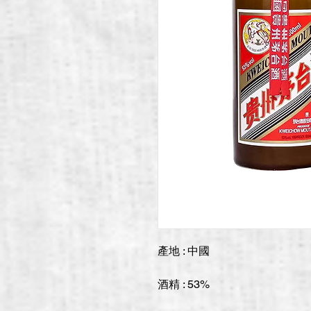
產地 : 中國
酒精 : 53%