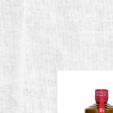
首頁
所有商品
威士忌
干邑
根
Under the law of Hong