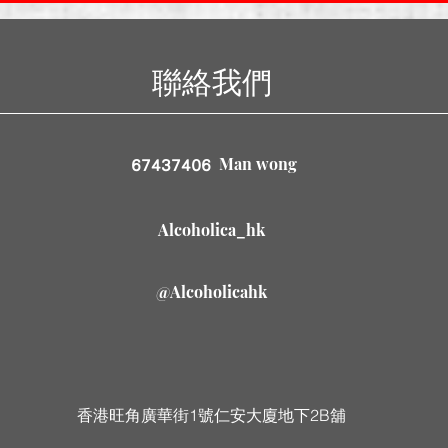
聯絡我們
Man wong
67437406
Alcoholica_hk
@Alcoholicahk
香港旺角廣華街1號仁安大廈地下2B舖