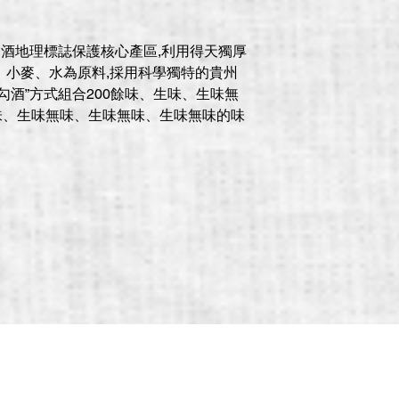
台酒地理標誌保護核心產區,利用得天獨厚
、小麥、水為原料,採用科學獨特的貴州
勾酒”方式組合200餘味、生味、生味無
味、生味無味、生味無味、生味無味的味