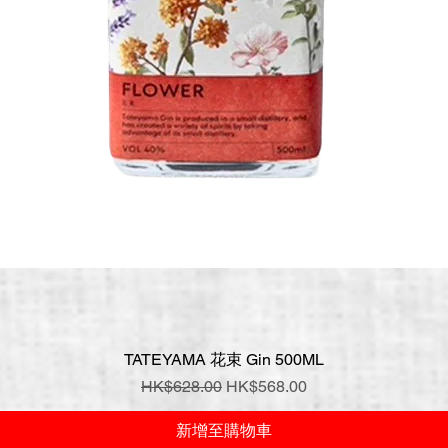
TATEYAMA 花束 Gin 500ML
快速瀏覽
一般價格
促銷價格
HK$628.00
HK$568.00
新增至購物車