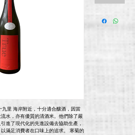
九十九里 海岸附近，十分適合釀酒，因當
伏流水，亦有優質的清酒米。他們除了嚴
又引進了現代化的先進設備去協助生產，
以滿足消費者在口味上的追求。 寒菊的