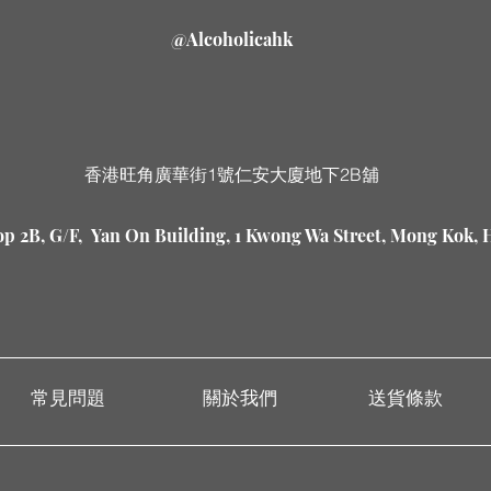
@Alcoholicahk
香港旺角廣華街1號仁安大廈地下2B舖
p 2B, G/F, Yan On Building, 1 Kwong Wa Street, Mong Kok,
常見問題
關於我們
送貨條款