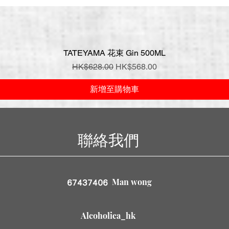
TATEYAMA 花束 Gin 500ML
快速瀏覽
一般價格
促銷價格
HK$628.00
HK$568.00
新增至購物車
聯絡我們
Man wong
67437406
Alcoholica_hk