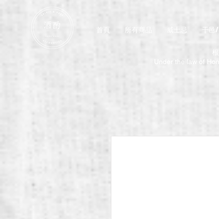
首頁
所有商品
威士忌
干邑
根
Under the law of Hong