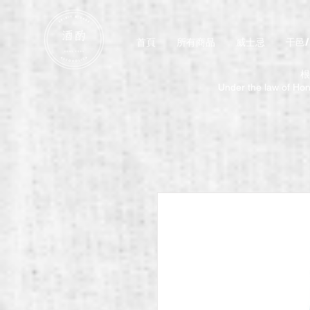
首頁
所有商品
威士忌
干邑
根
Under the law of Hong