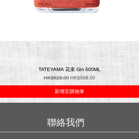
TATEYAMA 花束 Gin 500ML
快速瀏覽
一般價格
促銷價格
HK$628.00
HK$568.00
新增至購物車
聯絡我們