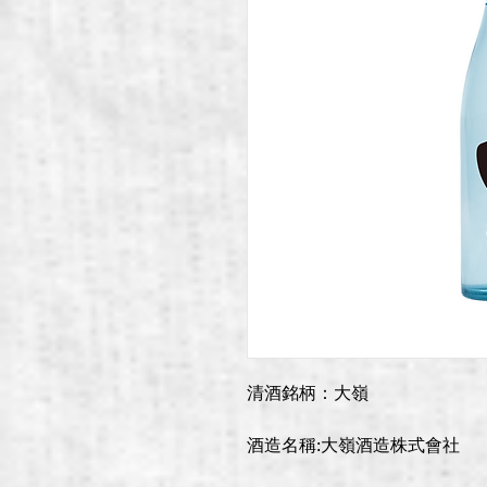
清酒銘柄：大嶺
酒造名稱:大嶺酒造株式會社