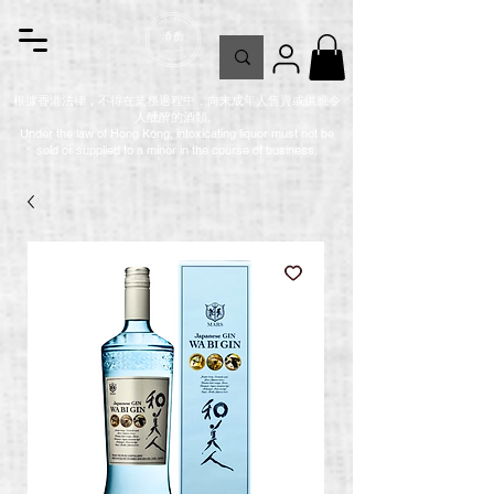
根據香港法律，不得在業務過程中，向未成年人售賣或供應令
人醺醉的酒類。
Under the law of Hong Kong, intoxicating liquor must not be
sold or supplied to a minor in the course of business.