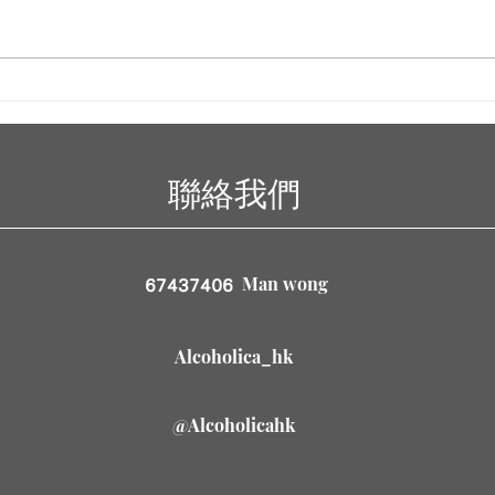
甚麼是日本酒？ －生酛、山廃
甚麼
成酒
聯絡我們
Man wong
67437406
Alcoholica_hk
@Alcoholicahk