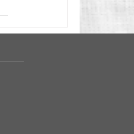
是日本酒？－新酒 VS 熟