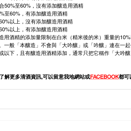
步合50%至60%，沒有添加釀造用酒精
50%至60%，有添加釀造用酒精
合60%以上，沒有添加釀造用酒精
合60%以上，有添加釀造用酒精
造用酒精的添加量限制在白米（精米後的米）重量的10
%。一般「本釀造」不會與「大吟釀」或「吟釀」連在一
%或以下，且有釀造用酒精添加，通常只把它稱作「大吟
了解更多清酒資訊,可以留意我地網站或
FACEBOOK
都可