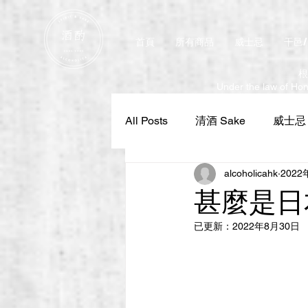
首頁
所有商品
威士忌
干邑
根
Under the law of Hong
All Posts
清酒 Sake
威士忌 W
alcoholicahk
2022
甚麼是日
已更新：
2022年8月30日