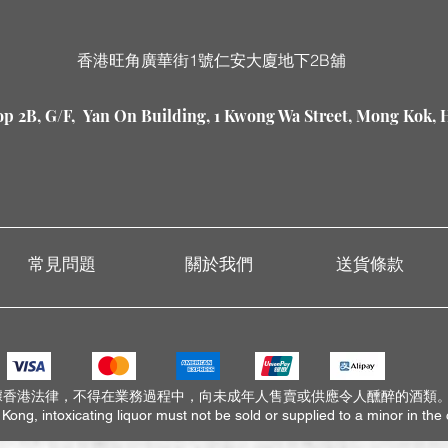
香港旺角廣華街1號仁安大廈地下2B舖
p 2B, G/F, Yan On Building, 1 Kwong Wa Street, Mong Kok,
常見問題
關於我們
送貨條款
據香港法律，不得在業務過程中，向未成年人售賣或供應令人醺醉的酒類
ong, intoxicating liquor must not be sold or supplied to a minor in the