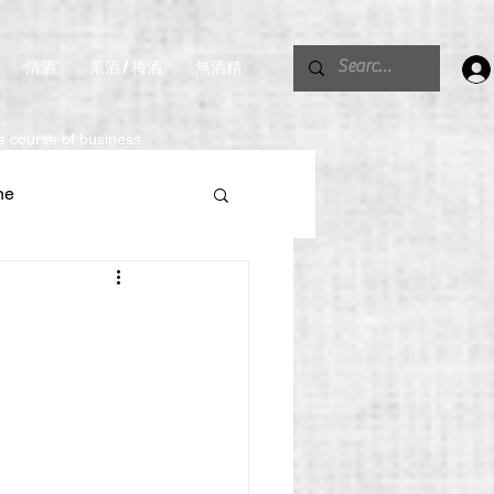
清酒
果酒 / 梅酒
無酒精
。
he course of business.
ne