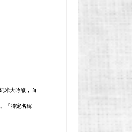
純米大吟釀，而
酒。「特定名稱