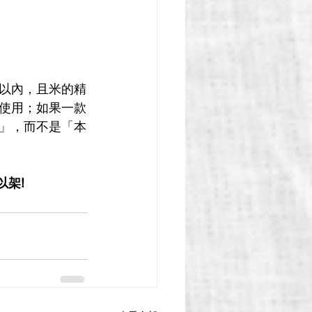
%以內，且米的精
起使用；如果一款
釀」，而不是「本
以架!