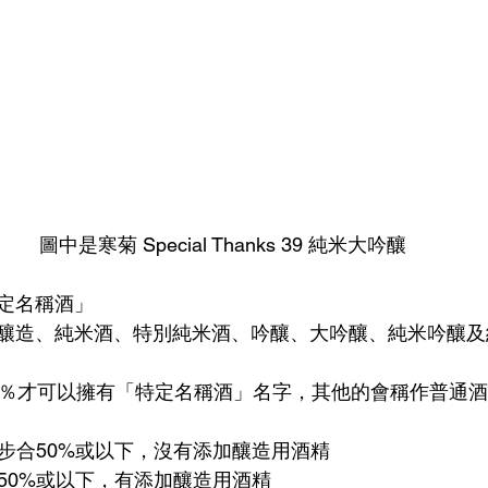
圖中是寒菊 Special Thanks 39 純米大吟釀
定名稱酒」
釀造、純米酒、特別純米酒、吟釀、大吟釀、純米吟釀及
5％才可以擁有「特定名稱酒」名字，其他的會稱作普通
米步合50%或以下，沒有添加釀造用酒精
合50%或以下，有添加釀造用酒精