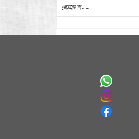
撰寫留言......
甚麼是日本酒？－保存及期限