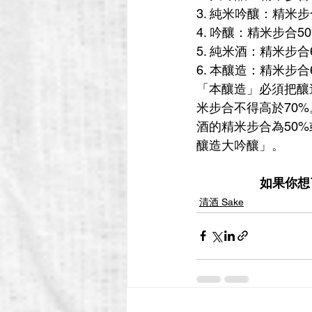
3. 純米吟釀：精米
4. 吟釀：精米步合
5. 純米酒：精米步
6. 本釀造：精米步
「本釀造」必須把釀
米步合不得高於70
酒的精米步合為50
釀造大吟釀」。
如果你想
清酒 Sake